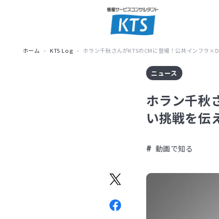
ホーム
KTS Log
ホラン千秋さんがKTSのCMに登場！公共インフラ×
ニュース
ホラン千秋さ
い挑戦を伝
動画で知る