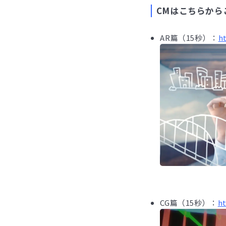
CMはこちらから
AR篇（15秒）：
h
CG篇（15秒）：
h