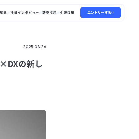
知る
社員インタビュー
新卒採用
中途採用
エントリーする
2025.08.26
×DXの新し