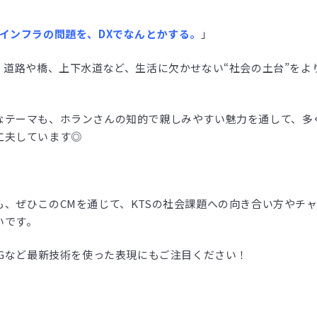
インフラの問題を、DXでなんとかする。
」
、道路や橋、上下水道など、生活に欠かせない“社会の土台”をよ
なテーマも、ホランさんの知的で親しみやすい魅力を通して、多
工夫しています◎
も、ぜひこのCMを通じて、KTSの社会課題への向き合い方やチ
いです。
CGなど最新技術を使った表現にもご注目ください！