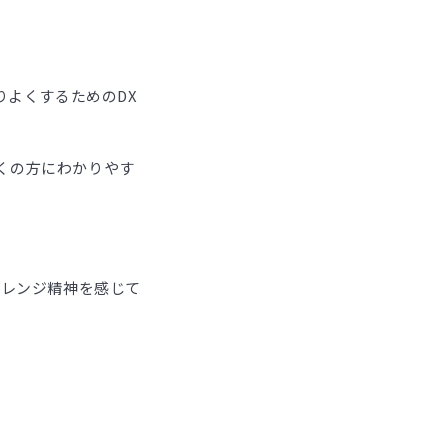
りよくするためのDX
くの方にわかりやす
ャレンジ精神を感じて