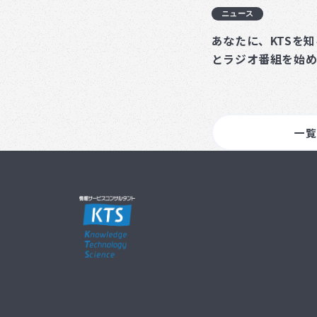
ニュース
あなたに、KTSを
とラジオ番組を始
一覧