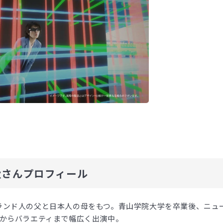
秋さんプロフィール
ランド人の父と日本人の母をもつ。青山学院大学を卒業後、ニュ
道からバラエティまで幅広く出演中。