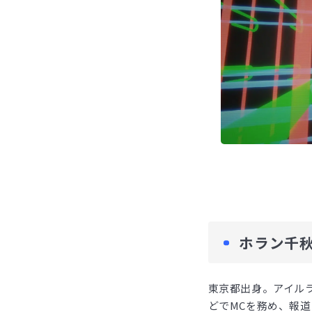
ホラン千
東京都出身。アイル
どでMCを務め、報