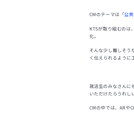
CMのテーマは「
公共
KTSが取り組むのは
化。
そんな少し難しそう
く伝えられるように
就活生のみなさんに
いただけたらうれし
CMの中では、ARや