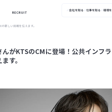
会社を知る
仕事を知る
環境を
RECRUIT
DXの新しい挑戦を伝えます。
んがKTSのCMに登場！公共インフラ
えます。